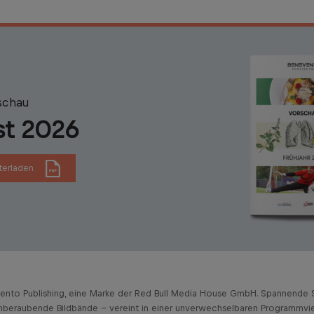
schau
st 2026
terladen
vento Publishing, eine Marke der Red Bull Media House GmbH. Spannende S
beraubende Bildbände – vereint in einer unverwechselbaren Programmviel