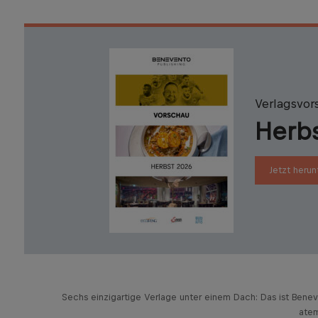
Verlagsvor
Herb
Jetzt herun
Sechs einzigartige Verlage unter einem Dach: Das ist Bene
atem