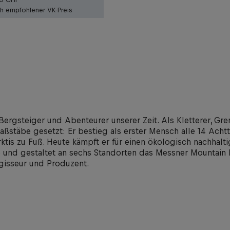
ch empfohlener VK-Preis
ergsteiger und Abenteurer unserer Zeit. Als Kletterer, Gr
aßstäbe gesetzt: Er bestieg als erster Mensch alle 14 Acht
is zu Fuß. Heute kämpft er für einen ökologisch nachhalt
 und gestaltet an sechs Standorten das Messner Mountain
gisseur und Produzent.