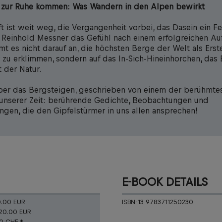
, zur Ruhe kommen: Was Wandern in den Alpen bewirkt
t ist weit weg, die Vergangenheit vorbei, das Dasein ein Fe
 Reinhold Messner das Gefühl nach einem erfolgreichen Auf
t es nicht darauf an, die höchsten Berge der Welt als Erst
r zu erklimmen, sondern auf das In-Sich-Hineinhorchen, das 
 der Natur.
ber das Bergsteigen, geschrieben von einem der berühmte
 unserer Zeit: berührende Gedichte, Beobachtungen und
ngen, die den Gipfelstürmer in uns allen ansprechen!
E-BOOK DETAILS
0.00 EUR
ISBN-13 9783711250230
20.00 EUR
90 CHF *