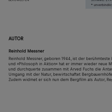
* unverbindli
AUTOR
Reinhold Messner
Reinhold Messner, geboren 1944, ist der berühmteste B
und »Philosoph in Aktion« hat er immer wieder neue M
und durchquerte zusammen mit Arved Fuchs die Antarkt
Umgang mit der Natur, bewirtschaftet Bergbauernhöfe
Zudem widmet er sich nun dem Bergfilm als Autor, Re