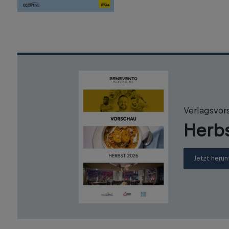
Verlagsvor
Herb
Jetzt herun