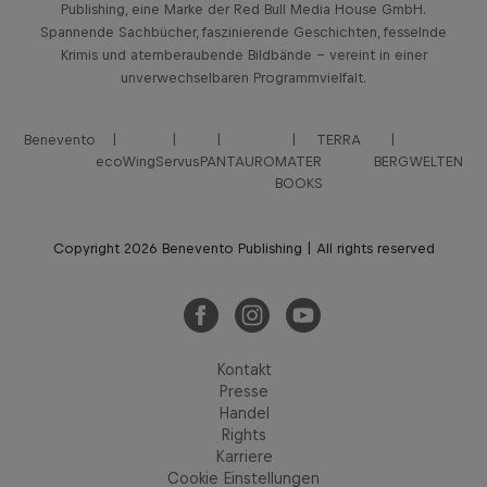
Publishing, eine Marke der Red Bull Media House GmbH.
Spannende Sachbücher, faszinierende Geschichten, fesselnde
Krimis und atemberaubende Bildbände – vereint in einer
unverwechselbaren Programmvielfalt.
Benevento
TERRA
ecoWing
Servus
PANTAURO
MATER
BERGWELTEN
BOOKS
Copyright 2026 Benevento Publishing | All rights reserved
Kontakt
Presse
Handel
Rights
Karriere
Cookie Einstellungen