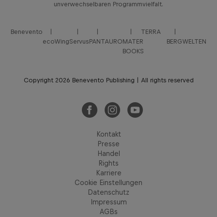
unverwechselbaren Programmvielfalt.
Benevento
TERRA
ecoWing
Servus
PANTAURO
MATER
BERGWELTEN
BOOKS
Copyright 2026 Benevento Publishing | All rights reserved
Kontakt
Presse
Handel
Rights
Karriere
Cookie Einstellungen
Datenschutz
Impressum
AGBs