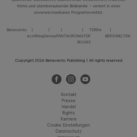
Krimis und atemberaubende Bildbände – vereint in einer
unverwechselbaren Programmvielfalt.
Benevento
TERRA
ecoWing
Servus
PANTAURO
MATER
BERGWELTEN
BOOKS
Copyright 2026 Benevento Publishing | All rights reserved
Kontakt
Presse
Handel
Rights
Karriere
Cookie Einstellungen
Datenschutz