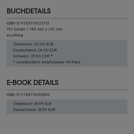
BUCHDETAILS
ISBN-13 9783711003713
192 Seiten / 145 mm x 210 mm
ecoWing
Österreich:
24.00 EUR
Deutschland:
24.00 EUR
Schweiz:
33.50 CHF *
* unverbindlich empfohlener VK-Preis
E-BOOK DETAILS
ISBN-13 9783711053893
Österreich:
18.99 EUR
Deutschland:
18.99 EUR