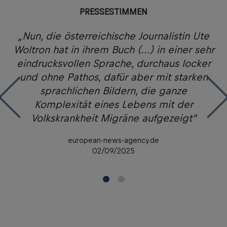
PRESSESTIMMEN
„Nun, die österreichische Journalistin Ute
Woltron hat in ihrem Buch (...) in einer sehr
eindrucksvollen Sprache, durchaus locker
te
und ohne Pathos, dafür aber mit starken
E
ch
sprachlichen Bildern, die ganze
W
Komplexität eines Lebens mit der
Volkskrankheit Migräne aufgezeigt”
european-news-agency.de
02/09/2025