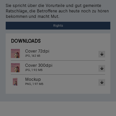
Sie spricht über die Vorurteile und gut gemeinte
Ratschläge, die Betroffene auch heute noch zu hören
bekommen und macht Mut.
Rights
DOWNLOADS
Cover 72dpi
JPG, 142 kB
Cover 300dpi
JPG, 1.92 MB
Mockup
PNG, 1.97 MB