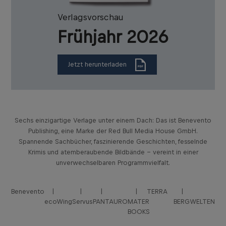
Verlagsvorschau
Frühjahr 2026
Jetzt herunterladen
Sechs einzigartige Verlage unter einem Dach: Das ist Benevento
Publishing, eine Marke der Red Bull Media House GmbH.
Spannende Sachbücher, faszinierende Geschichten, fesselnde
Krimis und atemberaubende Bildbände – vereint in einer
unverwechselbaren Programmvielfalt.
Benevento
TERRA
ecoWing
Servus
PANTAURO
MATER
BERGWELTEN
BOOKS