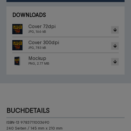
DOWNLOADS
Cover 72dpi
JPG, 166 kB
Cover 300dpi
JPG, 783 kB
Mockup
PNG, 2.77 MB
BUCHDETAILS
ISBN-13 9783711003690
240 Seiten / 145 mm x 210 mm