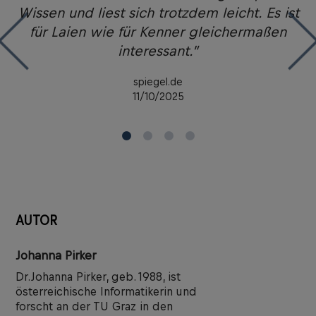
en
Wissen und liest sich trotzdem leicht. Es ist
v
.”
für Laien wie für Kenner gleichermaßen
interessant.”
spiegel.de
11/10/2025
AUTOR
Johanna Pirker
Dr. Johanna Pirker, geb. 1988, ist
österreichische Informatikerin und
forscht an der TU Graz in den