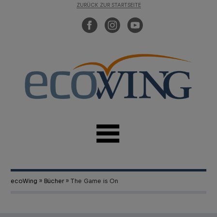
ZURÜCK ZUR STARTSEITE
ecoWing
»
Bücher
» The Game is On