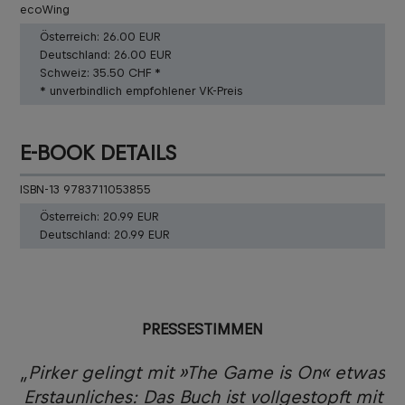
ecoWing
Österreich:
26.00 EUR
Deutschland:
26.00 EUR
Schweiz:
35.50 CHF *
* unverbindlich empfohlener VK-Preis
E-BOOK DETAILS
ISBN-13 9783711053855
Österreich:
20.99 EUR
Deutschland:
20.99 EUR
PRESSESTIMMEN
“
„Pirker gelingt mit »The Game is On« etwas
en
Erstaunliches: Das Buch ist vollgestopft mit