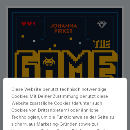
Diese Website benutzt technisch notwendige
Cookies. Mit Deiner Zustimmung benutzt diese
Website zusätzliche Cookies (darunter auch
Cookies von Drittanbietern) oder ähnliche
Technologien, um die Funktionsweise der Seite zu
sichern, aus Marketing-Gründen sowie zur