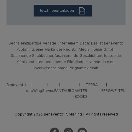
Jetzt herunterladen
Sechs einzigartige Verlage unter einem Dach: Das ist Benevento
Publishing, eine Marke der Red Bull Media House GmbH.
Spannende Sachbücher, faszinierende Geschichten, fesselnde
Krimis und atemberaubende Bildbände – vereint in einer
unverwechselbaren Programmvielfalt.
Benevento
TERRA
ecoWing
Servus
PANTAURO
MATER
BERGWELTEN
BOOKS
Copyright 2026 Benevento Publishing | All rights reserved