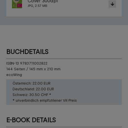
Cover 300dpi
JPG, 2.57 MB
BUCHDETAILS
ISBN-13 9783711002822
144 Seiten / 145 mm x 210 mm
ecoWing
Österreich:
22.00 EUR
Deutschland:
22.00 EUR
Schweiz:
30.50 CHF *
* unverbindlich empfohlener VK-Preis
E-BOOK DETAILS