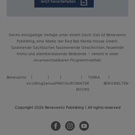
Jetzt herunterladen
Sechs einzigartige Verlage unter einem Dach: Das ist Benevento
Publishing, eine Marke der Red Bull Media House GmbH.
Spannende Sachbücher, faszinierende Geschichten, fesselnde
Krimis und atemberaubende Bildbände – vereint in einer
unverwechselbaren Programmvielfalt.
Benevento
TERRA
ecoWing
Servus
PANTAURO
MATER
BERGWELTEN
BOOKS
Copyright 2026 Benevento Publishing | All rights reserved