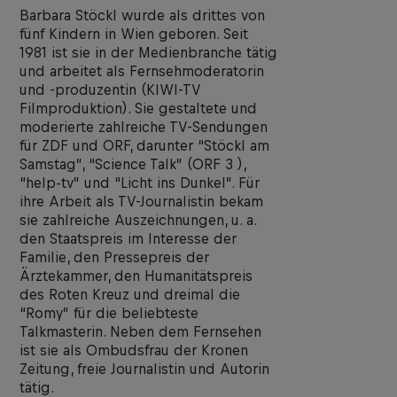
Barbara Stöckl wurde als drittes von
fünf Kindern in Wien geboren. Seit
1981 ist sie in der Medienbranche tätig
und arbeitet als Fernsehmoderatorin
und -produzentin (KIWI-TV
Filmproduktion). Sie gestaltete und
moderierte zahlreiche TV-Sendungen
für ZDF und ORF, darunter “Stöckl am
Samstag”, “Science Talk” (ORF 3 ),
“help-tv” und “Licht ins Dunkel”. Für
ihre Arbeit als TV-Journalistin bekam
sie zahlreiche Auszeichnungen, u. a.
den Staatspreis im Interesse der
Familie, den Pressepreis der
Ärztekammer, den Humanitätspreis
des Roten Kreuz und dreimal die
“Romy” für die beliebteste
Talkmasterin. Neben dem Fernsehen
ist sie als Ombudsfrau der Kronen
Zeitung, freie Journalistin und Autorin
tätig.