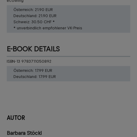
ecoWing
Österreich:
21.90 EUR
Deutschland:
21.90 EUR
Schweiz:
30.50 CHF *
* unverbindlich empfohlener VK-Preis
E-BOOK DETAILS
ISBN-13 9783711050892
Österreich:
17.99 EUR
Deutschland:
17.99 EUR
AUTOR
Barbara Stöckl