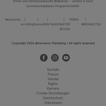
Krimis und atemberaubende Bildbände – vereint in einer
unverwechselbaren Programmvielfalt.
Benevento
TERRA
ecoWing
Servus
PANTAURO
MATER
BERGWELTEN
BOOKS
Copyright 2026 Benevento Publishing | All rights reserved
Kontakt
Presse
Handel
Rights
Karriere
Cookie Einstellungen
Datenschutz
Impressum