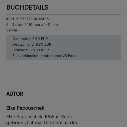
BUCHDETAILS
ISBN-13 9783710402425
64 Seiten / 110 mm x 145 mm
Servus
Österreich:
8.90 EUR
Deutschland:
8.90 EUR
Schweiz:
12.90 CHF *
* unverbindlich empfohlener VK-Preis
AUTOR
Elke Papouschek
Elke Papouschek, 1968 in Wien
geboren, hat das Gärtnern an der