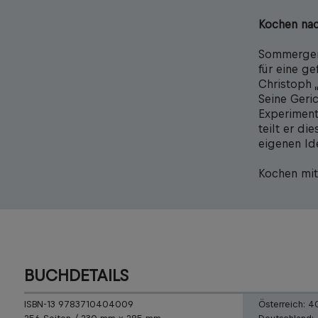
Kochen nac
Sommergeri
für eine g
Christoph 
Seine Geri
Experiment
teilt er d
eigenen Id
Kochen mit
BUCHDETAILS
ISBN-13 9783710404009
Österreich:
4