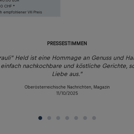
40.00 EUR
50 CHF *
ch empfohlener VK-Preis
PRESSESTIMMEN
rauli“ Held ist eine Hommage an Genuss und H
 einfach nachkochbare und köstliche Gerichte, s
Liebe aus.”
Oberösterreichische Nachrichten, Magazin
11/10/2025