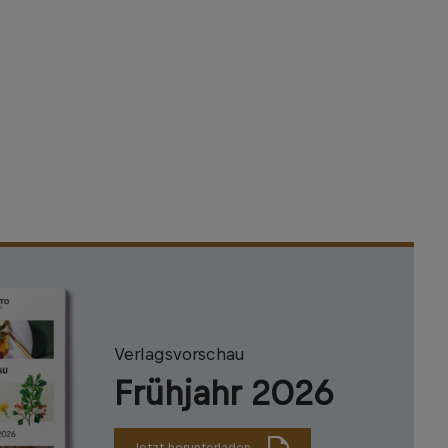
Verlagsvorschau
Frühjahr 2026
Jetzt herunterladen