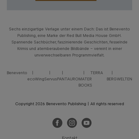
Sechs einzigartige Verlage unter einem Dach: Das ist Benevento
Publishing, eine Marke der Red Bull Media House GmbH.
Spannende Sachbücher, faszinierende Geschichten, fesselnde
Krimis und atemberaubende Bildbände – vereint in einer
unverwechselbaren Programmvielfalt.
Benevento
TERRA
ecoWing
Servus
PANTAURO
MATER
BERGWELTEN
BOOKS
Copyright 2026 Benevento Publishing | All rights reserved
Kontakt