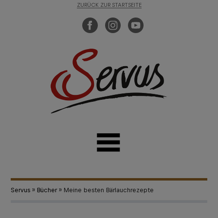
ZURÜCK ZUR STARTSEITE
Servus
»
Bücher
» Meine besten Bärlauchrezepte