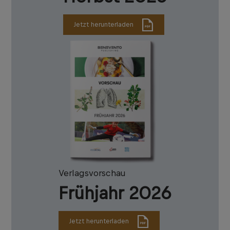
Jetzt herunterladen
Verlagsvorschau
Frühjahr 2026
Jetzt herunterladen