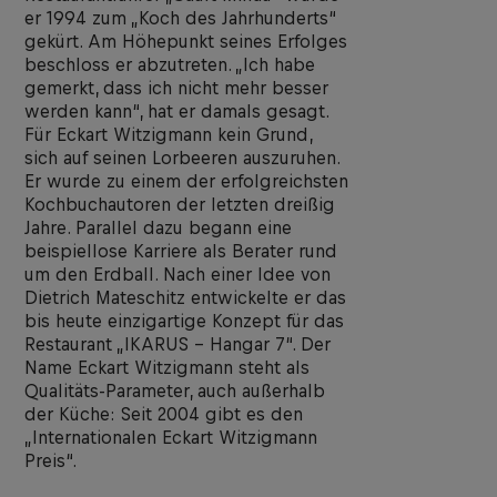
er 1994 zum „Koch des Jahrhunderts“
gekürt. Am Höhepunkt seines Erfolges
beschloss er abzutreten. „Ich habe
gemerkt, dass ich nicht mehr besser
werden kann“, hat er damals gesagt.
Für Eckart Witzigmann kein Grund,
sich auf seinen Lorbeeren auszuruhen.
Er wurde zu einem der erfolgreichsten
Kochbuchautoren der letzten dreißig
Jahre. Parallel dazu begann eine
beispiellose Karriere als Berater rund
um den Erdball. Nach einer Idee von
Dietrich Mateschitz entwickelte er das
bis heute einzigartige Konzept für das
Restaurant „IKARUS – Hangar 7“. Der
Name Eckart Witzigmann steht als
Qualitäts-Parameter, auch außerhalb
der Küche: Seit 2004 gibt es den
„Internationalen Eckart Witzigmann
Preis“.