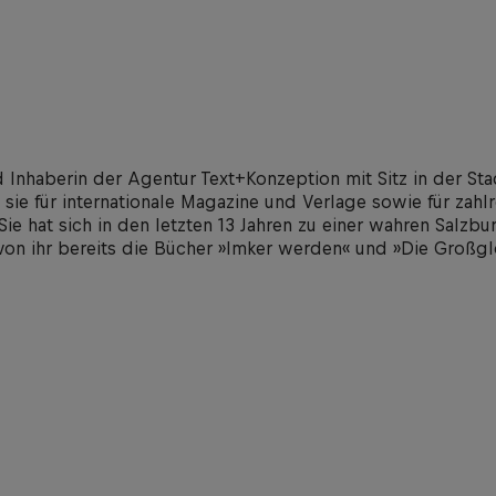
 Inhaberin der Agentur Text+Konzeption mit Sitz in der Sta
t sie für internationale Magazine und Verlage sowie für zahl
ie hat sich in den letzten 13 Jahren zu einer wahren Salzbu
 von ihr bereits die Bücher »Imker werden« und »Die Großg