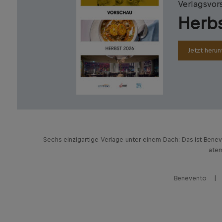
Verlagsvor
Herb
Jetzt herun
Sechs einzigartige Verlage unter einem Dach: Das ist Bene
atem
Benevento