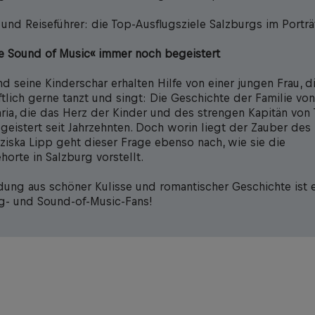
 und Reiseführer: die Top-Ausflugsziele Salzburgs im Porträ
 Sound of Music« immer noch begeistert
nd seine Kinderschar erhalten Hilfe von einer jungen Frau, d
ftlich gerne tanzt und singt: Die Geschichte der Familie vo
aria, die das Herz der Kinder und des strengen Kapitän von
geistert seit Jahrzehnten. Doch worin liegt der Zauber des
nziska Lipp geht dieser Frage ebenso nach, wie sie die
horte in Salzburg vorstellt.
dung aus schöner Kulisse und romantischer Geschichte ist 
rg- und Sound-of-Music-Fans!