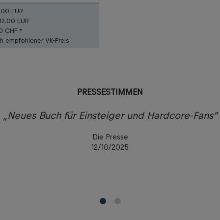
.00 EUR
12.00 EUR
50 CHF *
ch empfohlener VK-Preis
PRESSESTIMMEN
„Neues Buch für Einsteiger und Hardcore-Fans”
Die Presse
12/10/2025