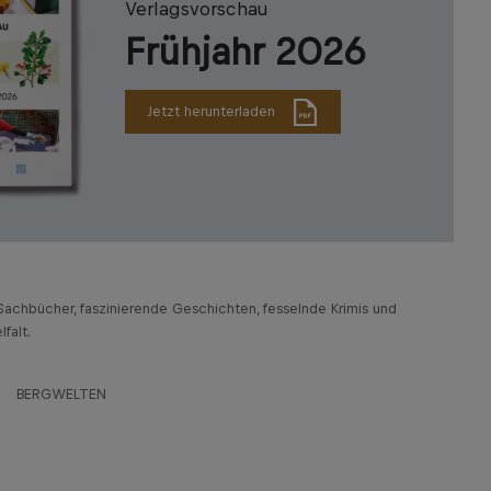
Verlagsvorschau
Frühjahr 2026
Jetzt herunterladen
achbücher, faszinierende Geschichten, fesselnde Krimis und
falt.
BERGWELTEN