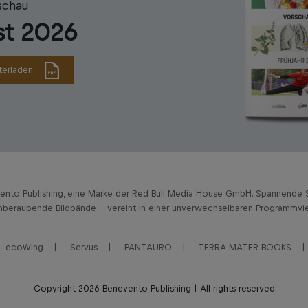
schau
st 2026
terladen
vento Publishing, eine Marke der Red Bull Media House GmbH. Spannende S
beraubende Bildbände – vereint in einer unverwechselbaren Programmviel
ecoWing
Servus
PANTAURO
TERRA MATER BOOKS
Copyright 2026 Benevento Publishing | All rights reserved