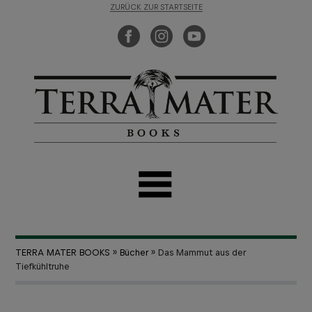
ZURÜCK ZUR STARTSEITE
TERRA MATER BOOKS
»
Bücher
» Das Mammut aus der
Tiefkühltruhe