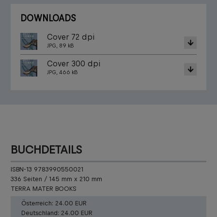
DOWNLOADS
Cover 72 dpi
JPG, 89 kB
Cover 300 dpi
JPG, 466 kB
BUCHDETAILS
ISBN-13 9783990550021
336 Seiten / 145 mm x 210 mm
TERRA MATER BOOKS
Österreich:
24.00 EUR
Deutschland:
24.00 EUR