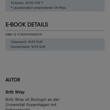
Schweiz:
32.90 CHF *
* unverbindlich empfohlener VK-Preis
E-BOOK DETAILS
ISBN-13 9783990555019
Österreich:
18.99 EUR
Deutschland:
18.99 EUR
AUTOR
Britt Wray
Britt Wray ist Biologin an der
Universität Kopenhagen mit
Schwerpunkt