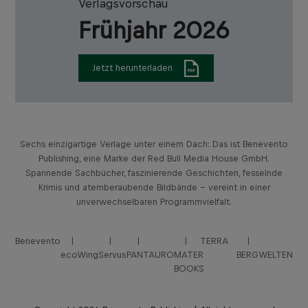
Verlagsvorschau
Frühjahr 2026
Jetzt herunterladen
Sechs einzigartige Verlage unter einem Dach: Das ist Benevento
Publishing, eine Marke der Red Bull Media House GmbH.
Spannende Sachbücher, faszinierende Geschichten, fesselnde
Krimis und atemberaubende Bildbände – vereint in einer
unverwechselbaren Programmvielfalt.
Benevento
TERRA
ecoWing
Servus
PANTAURO
MATER
BERGWELTEN
BOOKS