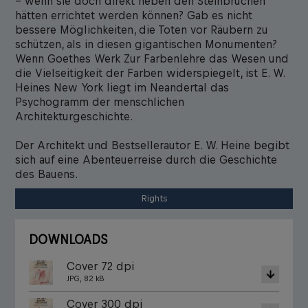
– wenn sie doch direkt neben den Steinbrüchen
hätten errichtet werden können? Gab es nicht
bessere Möglichkeiten, die Toten vor Räubern zu
schützen, als in diesen gigantischen Monumenten?
Wenn Goethes Werk Zur Farbenlehre das Wesen und
die Vielseitigkeit der Farben widerspiegelt, ist E. W.
Heines New York liegt im Neandertal das
Psychogramm der menschlichen
Architekturgeschichte.
Der Architekt und Bestsellerautor E. W. Heine begibt
sich auf eine Abenteuerreise durch die Geschichte
des Bauens.
Rights
DOWNLOADS
Cover 72 dpi
JPG, 82 kB
Cover 300 dpi