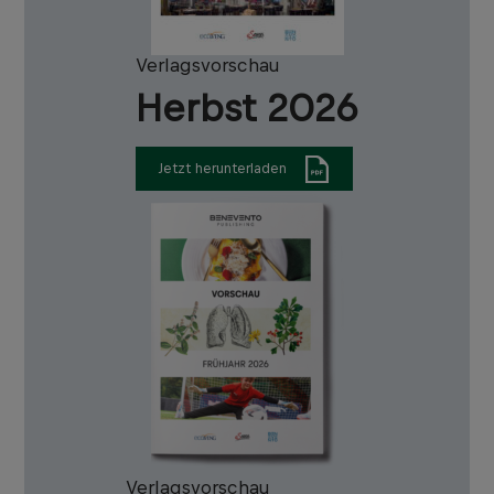
Verlagsvorschau
Herbst 2026
Jetzt herunterladen
Verlagsvorschau