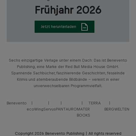
Frühjahr 2026
Jetzt herunterladen
Sechs einzigartige Verlage unter einem Dach: Das ist Benevento
Publishing, eine Marke der Red Bull Media House GmbH.
Spannende Sachbücher, faszinierende Geschichten, fesselnde
Krimis und atemberaubende Bildbände – vereint in einer
unverwechselbaren Programmvielfalt.
Benevento
TERRA
ecoWing
Servus
PANTAURO
MATER
BERGWELTEN
BOOKS
Copyright 2026 Benevento Publishing | All rights reserved