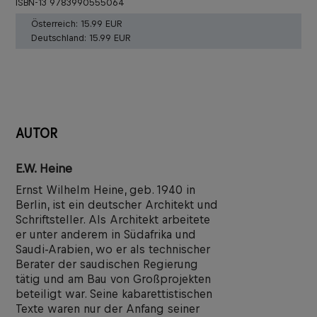
ISBN-13 9783990555064
Österreich:
15.99 EUR
Deutschland:
15.99 EUR
AUTOR
E.W. Heine
Ernst Wilhelm Heine, geb. 1940 in
Berlin, ist ein deutscher Architekt und
Schriftsteller. Als Architekt arbeitete
er unter anderem in Südafrika und
Saudi-Arabien, wo er als technischer
Berater der saudischen Regierung
tätig und am Bau von Großprojekten
beteiligt war. Seine kabarettistischen
Texte waren nur der Anfang seiner