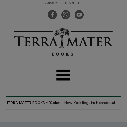
ZURÜCK ZUR STARTSEITE
TERRA MATER BOOKS
»
Bücher
» New York liegt im Neandertal