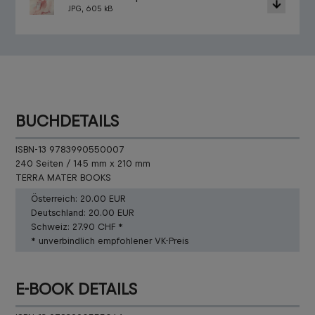
JPG, 605 kB
BUCHDETAILS
ISBN-13 9783990550007
240 Seiten / 145 mm x 210 mm
TERRA MATER BOOKS
Österreich:
20.00 EUR
Deutschland:
20.00 EUR
Schweiz:
27.90 CHF *
* unverbindlich empfohlener VK-Preis
E-BOOK DETAILS