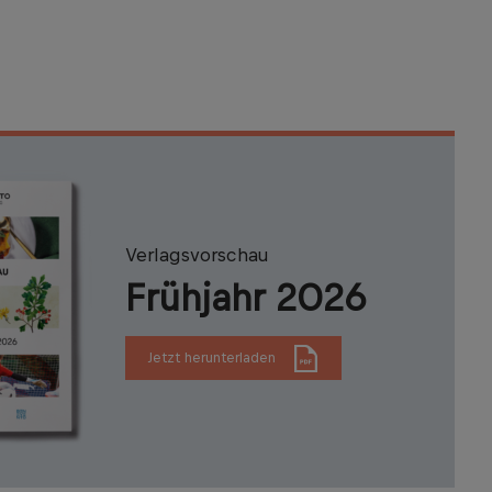
Verlagsvorschau
Frühjahr 2026
Jetzt herunterladen