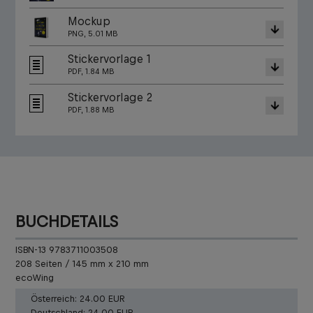
Mockup
PNG, 5.01 MB
Stickervorlage 1
PDF, 1.84 MB
Stickervorlage 2
PDF, 1.88 MB
BUCHDETAILS
ISBN-13 9783711003508
208 Seiten / 145 mm x 210 mm
ecoWing
Österreich:
24.00 EUR
Deutschland:
24.00 EUR