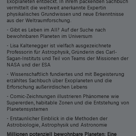
Exoplaneten entdeckt. In ihrem packenden Sachbuch
vermittelt die weltweit anerkannte Expertin
physikalisches Grundwissen und neue Erkenntnisse
aus der Weltraumforschung.
- Gibt es Leben im All? Auf der Suche nach
bewohnbaren Planeten im Universum
- Lisa Kaltenegger ist vielfach ausgezeichnete
Professorin für Astrophysik, Gründerin des Carl-
Sagan-Instituts und Teil von Teams der Missionen der
NASA und der ESA
- Wissenschaftlich fundiertes und mit Begeisterung
erzähltes Sachbuch über Exoplaneten und die
Erforschung außerirdischen Lebens
- Comic-Zeichnungen illustrieren Phänomene wie
Supererden, habitable Zonen und die Entstehung von
Planetensystemen
- Erstaunlicher Einblick in die Methoden der
Astrobiologie, Astrophysik und Astronomie
Millionen potenziell bewohnbare Planeten: Eine