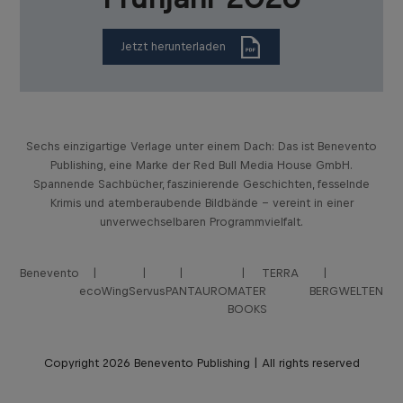
Jetzt herunterladen
Sechs einzigartige Verlage unter einem Dach: Das ist Benevento
Publishing, eine Marke der Red Bull Media House GmbH.
Spannende Sachbücher, faszinierende Geschichten, fesselnde
Krimis und atemberaubende Bildbände – vereint in einer
unverwechselbaren Programmvielfalt.
Benevento
TERRA
ecoWing
Servus
PANTAURO
MATER
BERGWELTEN
BOOKS
Copyright 2026 Benevento Publishing | All rights reserved