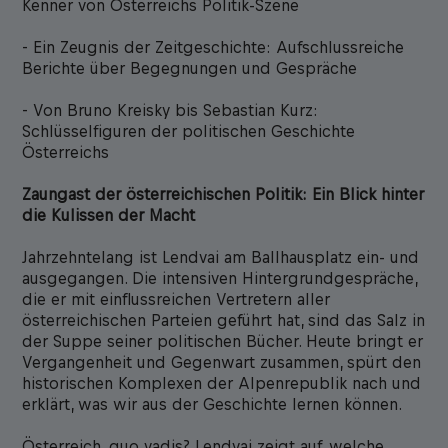
Kenner von Österreichs Politik-Szene
- Ein Zeugnis der Zeitgeschichte: Aufschlussreiche
Berichte über Begegnungen und Gespräche
- Von Bruno Kreisky bis Sebastian Kurz:
Schlüsselfiguren der politischen Geschichte
Österreichs
Zaungast der österreichischen Politik: Ein Blick hinter
die Kulissen der Macht
Jahrzehntelang ist Lendvai am Ballhausplatz ein- und
ausgegangen. Die intensiven Hintergrundgespräche,
die er mit einflussreichen Vertretern aller
österreichischen Parteien geführt hat, sind das Salz in
der Suppe seiner politischen Bücher. Heute bringt er
Vergangenheit und Gegenwart zusammen, spürt den
historischen Komplexen der Alpenrepublik nach und
erklärt, was wir aus der Geschichte lernen können.
Österreich, quo vadis? Lendvai zeigt auf, welche