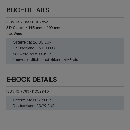
BUCHDETAILS
ISBN-13 9783711002693
312 Seiten / 145 mm x 210 mm
ecoWing
Österreich:
26.00 EUR
Deutschland:
26.00 EUR
Schweiz:
35.50 CHF *
* unverbindlich empfohlener VK-Preis
E-BOOK DETAILS
ISBN-13 9783711052940
Österreich:
20.99 EUR
Deutschland:
20.99 EUR