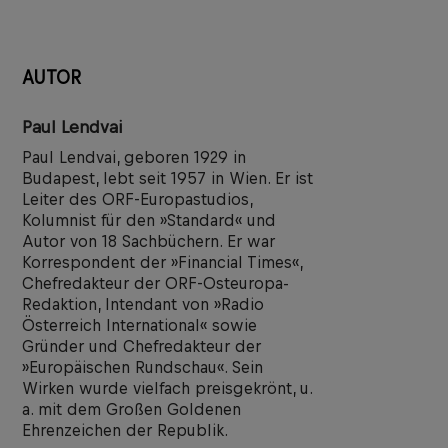
AUTOR
Paul Lendvai
Paul Lendvai, geboren 1929 in
Budapest, lebt seit 1957 in Wien. Er ist
Leiter des ORF-Europastudios,
Kolumnist für den »Standard« und
Autor von 18 Sachbüchern. Er war
Korrespondent der »Financial Times«,
Chefredakteur der ORF-Osteuropa-
Redaktion, Intendant von »Radio
Österreich International« sowie
Gründer und Chefredakteur der
»Europäischen Rundschau«. Sein
Wirken wurde vielfach preisgekrönt, u.
a. mit dem Großen Goldenen
Ehrenzeichen der Republik.