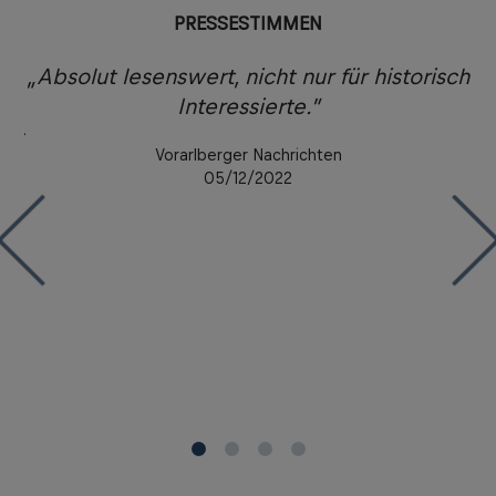
PRESSESTIMMEN
ie
„Absolut lesenswert, nicht nur für historisch
„
Interessierte.”
chs
Vorarlberger Nachrichten
05/12/2022
ne