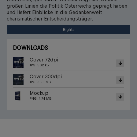
großen Linien die Politik Österreichs geprägt haben
und liefert Einblicke in die Gedankenwelt
charismatischer Entscheidungsträger.
Rights
DOWNLOADS
Cover 72dpi
JPG, 502 kB
Cover 300dpi
JPG, 3.25 MB
Mockup
PNG, 4.74 MB