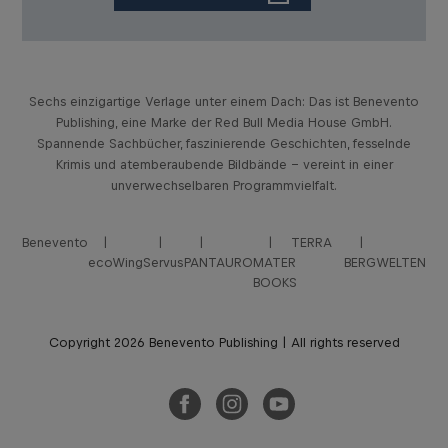
Sechs einzigartige Verlage unter einem Dach: Das ist Benevento
Publishing, eine Marke der Red Bull Media House GmbH.
Spannende Sachbücher, faszinierende Geschichten, fesselnde
Krimis und atemberaubende Bildbände – vereint in einer
unverwechselbaren Programmvielfalt.
Benevento
TERRA
ecoWing
Servus
PANTAURO
MATER
BERGWELTEN
BOOKS
Copyright 2026 Benevento Publishing | All rights reserved