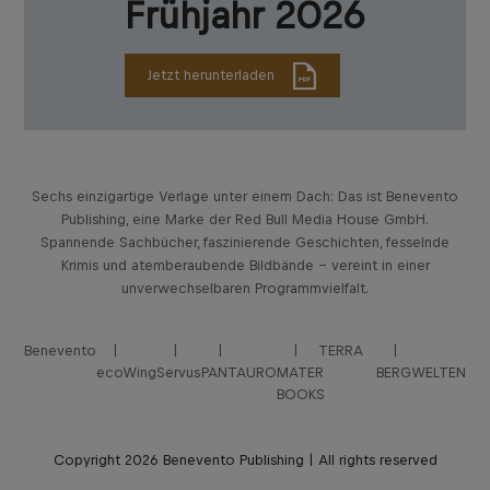
Frühjahr 2026
Jetzt herunterladen
Sechs einzigartige Verlage unter einem Dach: Das ist Benevento
Publishing, eine Marke der Red Bull Media House GmbH.
Spannende Sachbücher, faszinierende Geschichten, fesselnde
Krimis und atemberaubende Bildbände – vereint in einer
unverwechselbaren Programmvielfalt.
Benevento
TERRA
ecoWing
Servus
PANTAURO
MATER
BERGWELTEN
BOOKS
Copyright 2026 Benevento Publishing | All rights reserved