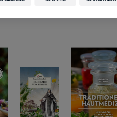
lebt mit ihrem Mann in Niederösterreich.