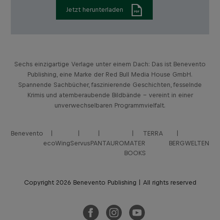
Jetzt herunterladen
Sechs einzigartige Verlage unter einem Dach: Das ist Benevento
Publishing, eine Marke der Red Bull Media House GmbH.
Spannende Sachbücher, faszinierende Geschichten, fesselnde
Krimis und atemberaubende Bildbände – vereint in einer
unverwechselbaren Programmvielfalt.
Benevento
TERRA
ecoWing
Servus
PANTAURO
MATER
BERGWELTEN
BOOKS
Copyright 2026 Benevento Publishing | All rights reserved