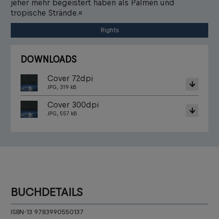
jeher mehr begeistert haben als Palmen und
tropische Strände.«
Rights
DOWNLOADS
Cover 72dpi
JPG, 319 kB
Cover 300dpi
JPG, 557 kB
BUCHDETAILS
ISBN-13 9783990550137