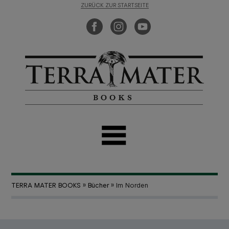
ZURÜCK ZUR STARTSEITE
TERRA MATER BOOKS
»
Bücher
» Im Norden