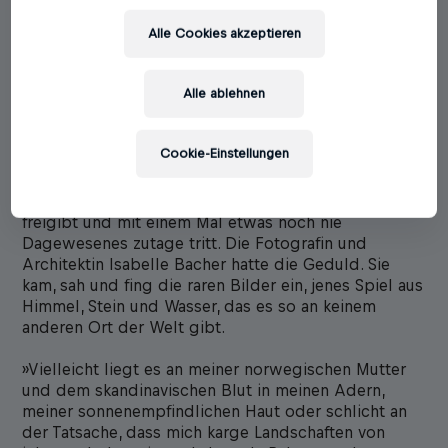
Alle Cookies akzeptieren
Isabelle Bacher
Alle ablehnen
Im Norden
Cookie-Einstellungen
Erscheinungstermin: 15.10.2019
Oft wartet man monatelang, bis die See ein Objekt
freigibt und mit einem Mal etwas noch nie
Dagewesenes zutage tritt. Die Fotografin und
Architektin Isabelle Bacher hatte die Geduld. Sie
kam, sah und fing die raren Bilder ein, jenes Spiel aus
Himmel, Stein und Wasser, das es so an keinem
anderen Ort der Welt gibt.
»Vielleicht liegt es an meiner norwegischen Mutter
und dem skandinavischen Blut in meinen Adern,
meiner sonnenempfindlichen Haut oder schlicht an
der Tatsache, dass mich karge Landschaften von