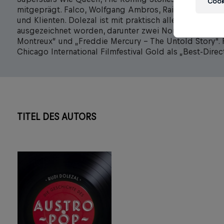
Cooki
mitgeprägt. Falco, Wolfgang Ambros, Rainhard Fendri
und Klienten. Dolezal ist mit praktisch allen internatio
ausgezeichnet worden, darunter zwei Nominierungen f
Montreux” und „Freddie Mercury – The Untold Story“. Fü
Chicago International Filmfestival Gold als „Best-Direc
TITEL DES AUTORS