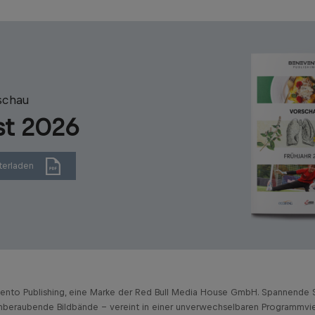
schau
st 2026
terladen
vento Publishing, eine Marke der Red Bull Media House GmbH. Spannende S
beraubende Bildbände – vereint in einer unverwechselbaren Programmviel