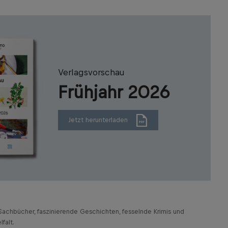
Verlagsvorschau
Frühjahr 2026
Jetzt herunterladen
achbücher, faszinierende Geschichten, fesselnde Krimis und
falt.