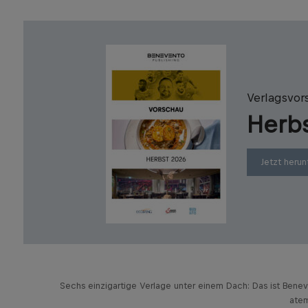
Verlagsvor
Herb
Jetzt herun
Sechs einzigartige Verlage unter einem Dach: Das ist Bene
atem