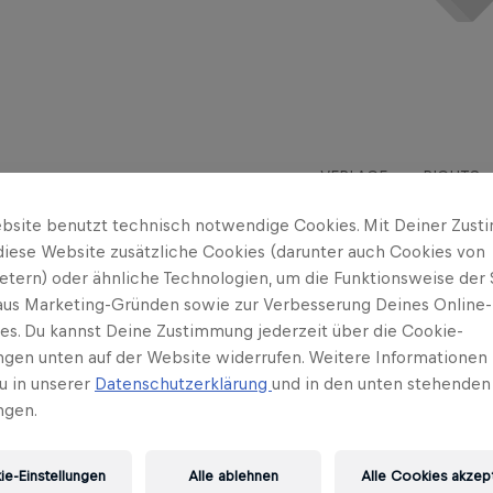
VERLAGE
RIGHTS
bsite benutzt technisch notwendige Cookies. Mit Deiner Zus
diese Website zusätzliche Cookies (darunter auch Cookies von
ietern) oder ähnliche Technologien, um die Funktionsweise der 
 aus Marketing-Gründen sowie zur Verbesserung Deines Online-
ses. Du kannst Deine Zustimmung jederzeit über die Cookie-
ungen unten auf der Website widerrufen. Weitere Informationen 
u in unserer
Datenschutzerklärung
und in den unten stehenden
ngen.
e-Einstellungen
Alle ablehnen
Alle Cookies akzep