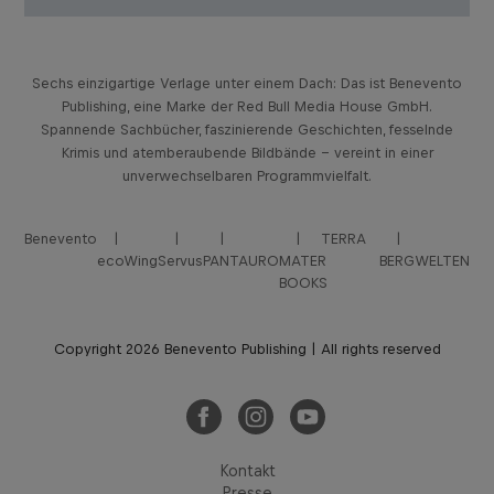
Sechs einzigartige Verlage unter einem Dach: Das ist Benevento
Publishing, eine Marke der Red Bull Media House GmbH.
Spannende Sachbücher, faszinierende Geschichten, fesselnde
Krimis und atemberaubende Bildbände – vereint in einer
unverwechselbaren Programmvielfalt.
Benevento
TERRA
ecoWing
Servus
PANTAURO
MATER
BERGWELTEN
BOOKS
Copyright 2026 Benevento Publishing | All rights reserved
Kontakt
Presse