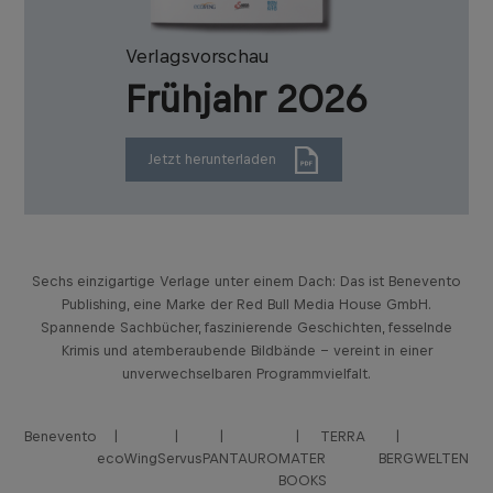
Verlagsvorschau
Frühjahr 2026
Jetzt herunterladen
Sechs einzigartige Verlage unter einem Dach: Das ist Benevento
Publishing, eine Marke der Red Bull Media House GmbH.
Spannende Sachbücher, faszinierende Geschichten, fesselnde
Krimis und atemberaubende Bildbände – vereint in einer
unverwechselbaren Programmvielfalt.
Benevento
TERRA
ecoWing
Servus
PANTAURO
MATER
BERGWELTEN
BOOKS