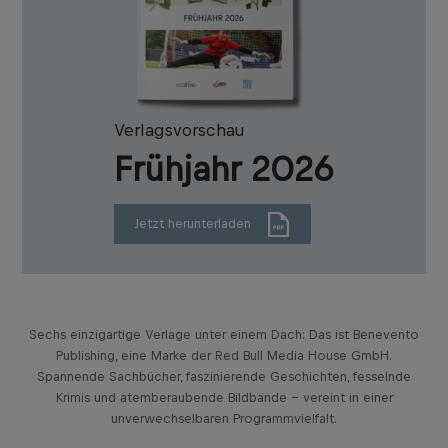
Verlagsvorschau
Frühjahr 2026
Jetzt herunterladen
Sechs einzigartige Verlage unter einem Dach: Das ist Benevento
Publishing, eine Marke der Red Bull Media House GmbH.
Spannende Sachbücher, faszinierende Geschichten, fesselnde
Krimis und atemberaubende Bildbände – vereint in einer
unverwechselbaren Programmvielfalt.