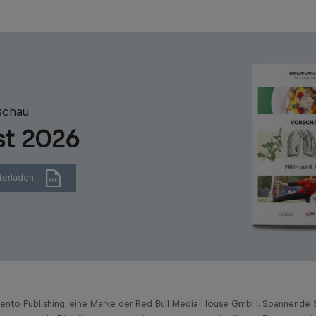
schau
st 2026
terladen
vento Publishing, eine Marke der Red Bull Media House GmbH. Spannende S