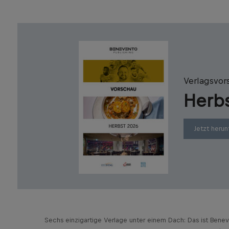
Verlagsvor
Herb
Jetzt herun
Sechs einzigartige Verlage unter einem Dach: Das ist Bene