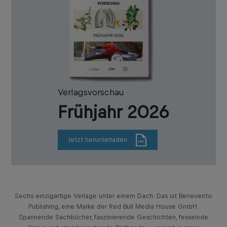
Verlagsvorschau
Frühjahr 2026
Jetzt herunterladen
Sechs einzigartige Verlage unter einem Dach: Das ist Benevento
Publishing, eine Marke der Red Bull Media House GmbH.
Spannende Sachbücher, faszinierende Geschichten, fesselnde