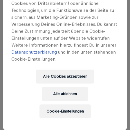
Cookies von Drittanbietern) oder ähnliche
Technologien, um die Funktionsweise der Seite zu
sichern, aus Marketing-Gründen sowie zur
Verbesserung Deines Online-Erlebnisses. Du kannst
Deine Zustimmung jederzeit über die Cookie-
Einstellungen unten auf der Website widerrufen.
Weitere Informationen hierzu findest Du in unserer
Datenschutzerklärung
und in den unten stehenden
Cookie-Einstellungen.
Presse- und Öffentlichkeitsarbeit
Alle Cookies akzeptieren
Benevento Publishing
eine Marke der Red Bull Media House GmbH
Alle ablehnen
Halleiner Landesstraße 24
5061 Elsbethen
Österreich
Cookie-Einstellungen
press@beneventobooks.com