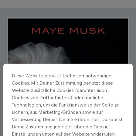
Diese Website benutzt technisch notwendige
Cookies. Mit Deiner Zustimmung benutzt diese
Website zusätzliche Cookies (darunter auch
Cookies von Drittanbietern) oder ähnliche
Technologien, um die Funktionsweise der Seite zu
sichern, aus Marketing-Gründen sowie zur
Verbesserung Deines Online-Erlebnisses. Du kannst
Deine Zustimmung jederzeit über die Cookie-
Einstellungen unten auf der Website widerrufen.