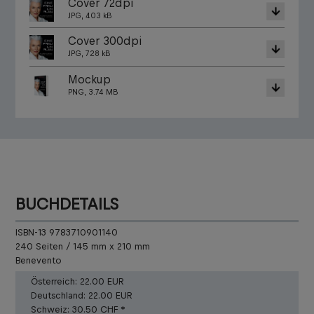
Cover 72dpi
JPG, 403 kB
Cover 300dpi
JPG, 728 kB
Mockup
PNG, 3.74 MB
BUCHDETAILS
ISBN-13 9783710901140
240 Seiten / 145 mm x 210 mm
Benevento
Österreich:
22.00 EUR
Deutschland:
22.00 EUR
Schweiz:
30.50 CHF *