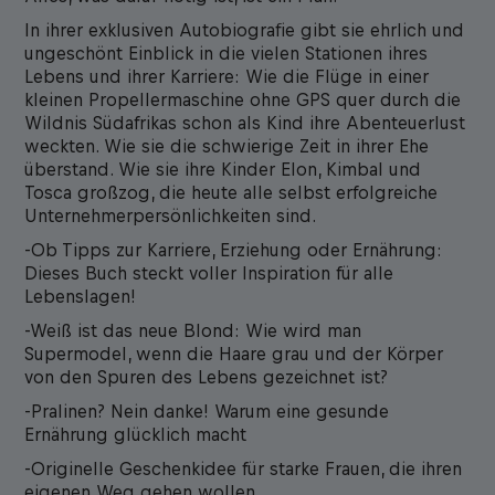
In ihrer exklusiven Autobiografie gibt sie ehrlich und
ungeschönt Einblick in die vielen Stationen ihres
Lebens und ihrer Karriere: Wie die Flüge in einer
kleinen Propellermaschine ohne GPS quer durch die
Wildnis Südafrikas schon als Kind ihre Abenteuerlust
weckten. Wie sie die schwierige Zeit in ihrer Ehe
überstand. Wie sie ihre Kinder Elon, Kimbal und
Tosca großzog, die heute alle selbst erfolgreiche
Unternehmerpersönlichkeiten sind.
-Ob Tipps zur Karriere, Erziehung oder Ernährung:
Dieses Buch steckt voller Inspiration für alle
Lebenslagen!
-Weiß ist das neue Blond: Wie wird man
Supermodel, wenn die Haare grau und der Körper
von den Spuren des Lebens gezeichnet ist?
-Pralinen? Nein danke! Warum eine gesunde
Ernährung glücklich macht
-Originelle Geschenkidee für starke Frauen, die ihren
eigenen Weg gehen wollen