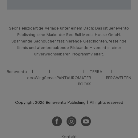
Sechs einzigartige Verlage unter einem Dach: Das ist Benevento
Publishing, eine Marke der Red Bull Media House GmbH.
Spannende Sachbücher, faszinierende Geschichten, fesselnde
Krimis und atemberaubende Bildbände – vereint in einer
unverwechselbaren Programmvielfalt.
Benevento
TERRA
ecoWing
Servus
PANTAURO
MATER
BERGWELTEN
BOOKS
Copyright 2026 Benevento Publishing | All rights reserved
Kontakt