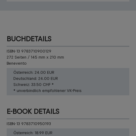
BUCHDETAILS
ISBN-13 9783710900129
272 Seiten / 145 mm x 210 mm
Benevento
Österreich:
24.00 EUR
Deutschland:
24.00 EUR
Schweiz:
33.50 CHF *
* unverbindlich empfohlener VK-Preis
E-BOOK DETAILS
ISBN-13 9783710950193
Österreich:
18.99 EUR