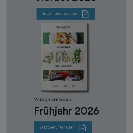
Jetzt herunterladen
Verlagsvorschau
Frühjahr 2026
Jetzt herunterladen