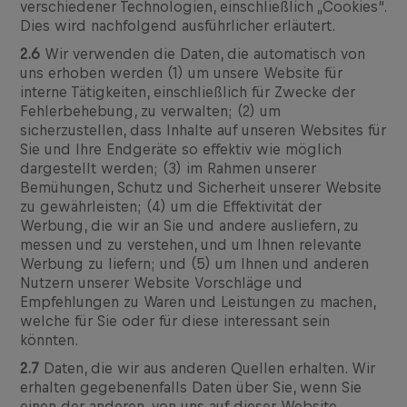
verschiedener Technologien, einschließlich „Cookies“.
Dies wird nachfolgend ausführlicher erläutert.
2.6
Wir verwenden die Daten, die automatisch von
uns erhoben werden (1) um unsere Website für
interne Tätigkeiten, einschließlich für Zwecke der
Fehlerbehebung, zu verwalten; (2) um
sicherzustellen, dass Inhalte auf unseren Websites für
Sie und Ihre Endgeräte so effektiv wie möglich
dargestellt werden; (3) im Rahmen unserer
Bemühungen, Schutz und Sicherheit unserer Website
zu gewährleisten; (4) um die Effektivität der
Werbung, die wir an Sie und andere ausliefern, zu
messen und zu verstehen, und um Ihnen relevante
Werbung zu liefern; und (5) um Ihnen und anderen
Nutzern unserer Website Vorschläge und
Empfehlungen zu Waren und Leistungen zu machen,
welche für Sie oder für diese interessant sein
könnten.
2.7
Daten, die wir aus anderen Quellen erhalten. Wir
erhalten gegebenenfalls Daten über Sie, wenn Sie
einen der anderen, von uns auf dieser Website