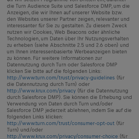
die Turn Audience Suite und Salesforce DMP, um die
Anzeigen, die wir Ihnen auf unserer Website bzw.
den Websites unserer Partner zeigen, relevanter und
interessanter für Sie zu gestalten. Zu diesem Zweck
nutzen wir Cookies, Web Beacons oder ähnliche
Technologien, um Daten über Ihr Nutzungsverhalten
zu erheben (siehe Abschnitte 2.5 und 2.6 oben) und
um Ihnen interessenbasierte Werbeanzeigen bieten
zu können. Für weitere Informationen zur
Datennutzung durch Turn oder Salesforce DMP
klicken Sie bitte auf die folgenden Links:
http://www.turn.com/trust/privacy-guidelines
(für
die Datennutzung durch Turn) oder
http://www.krux.com/privacy
(für die Datennutzung
durch Salesforce DMP). Sie können die Erhebung und
Verwendung von Daten durch Turn und/oder
Salesforce DMP jederzeit ablehnen, indem Sie auf die
folgenden Links klicken:
http://www.turn.com/trust/consumer-opt-out
(für
Turn) und/oder
http://www.krux.com/privacy/consumer-choice
(für