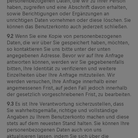
personenbezogenen Daten, die wir zu Ihrer Person
haben, zugreifen und eine Abschrift davon erhalten,
sowie Berichtigungen oder Ergänzungen an
unrichtigen Daten vornehmen oder diese löschen. Sie
können das Benutzerkonto auch jederzeit schließen.
9.2
Wenn Sie eine Kopie von personenbezogenen
Daten, die wir über Sie gespeichert haben, möchten,
so kontaktieren Sie uns bitte unter der unten
angegebenen Adresse. Bevor wir auf Ihre Anfrage
antworten können, werden wir Sie gegebenenfalls
bitten, Ihre Identität zu verifizieren und weitere
Einzelheiten über Ihre Anfrage mitzuteilen. Wir
werden versuchen, Ihre Anfrage innerhalb einer
angemessenen Frist, auf jeden Fall jedoch innerhalb
der gesetzlich vorgeschriebenen Frist, zu bearbeiten.
9.3
Es ist Ihre Verantwortung sicherzustellen, dass
Sie wahrheitsgemäße, richtige und vollständige
Angaben zu Ihrem Benutzerkonto machen und diese
stets auf dem neuesten Stand halten. Sie können Ihre
personenbezogenen Daten auch von uns
aktualisieren lassen, indem Sie sich über die