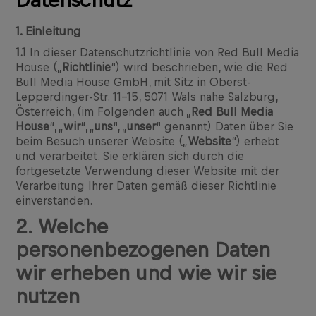
Datenschutz
1. Einleitung
1.1
In dieser Datenschutzrichtlinie von Red Bull Media
House („
Richtlinie
“) wird beschrieben, wie die Red
Bull Media House GmbH, mit Sitz in Oberst-
Lepperdinger-Str. 11-15, 5071 Wals nahe Salzburg,
Österreich, (im Folgenden auch „
Red Bull Media
House
“, „
wir
“, „
uns
“, „
unser
“ genannt) Daten über Sie
beim Besuch unserer Website („
Website
“) erhebt
und verarbeitet. Sie erklären sich durch die
fortgesetzte Verwendung dieser Website mit der
Verarbeitung Ihrer Daten gemäß dieser Richtlinie
einverstanden.
2. Welche
personenbezogenen Daten
wir erheben und wie wir sie
nutzen