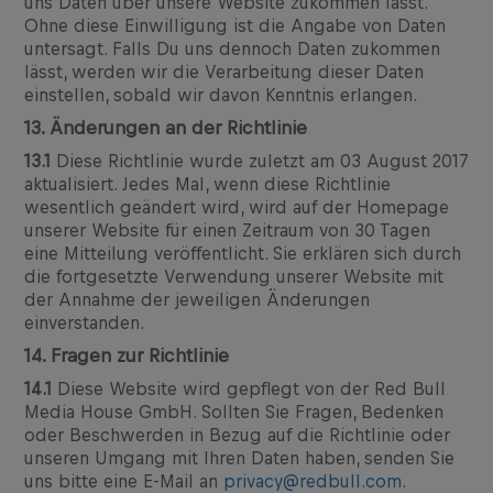
uns Daten über unsere Website zukommen lässt.
Ohne diese Einwilligung ist die Angabe von Daten
untersagt. Falls Du uns dennoch Daten zukommen
lässt, werden wir die Verarbeitung dieser Daten
einstellen, sobald wir davon Kenntnis erlangen.
13. Änderungen an der Richtlinie
13.1
Diese Richtlinie wurde zuletzt am 03 August 2017
aktualisiert. Jedes Mal, wenn diese Richtlinie
wesentlich geändert wird, wird auf der Homepage
unserer Website für einen Zeitraum von 30 Tagen
eine Mitteilung veröffentlicht. Sie erklären sich durch
die fortgesetzte Verwendung unserer Website mit
der Annahme der jeweiligen Änderungen
einverstanden.
14. Fragen zur Richtlinie
14.1
Diese Website wird gepflegt von der Red Bull
Media House GmbH. Sollten Sie Fragen, Bedenken
oder Beschwerden in Bezug auf die Richtlinie oder
unseren Umgang mit Ihren Daten haben, senden Sie
uns bitte eine E-Mail an
privacy@redbull.com
.