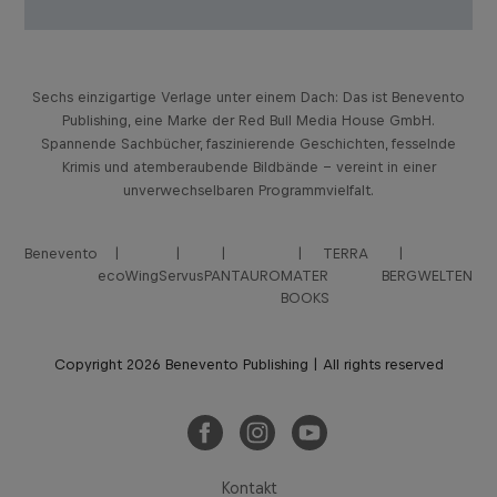
Sechs einzigartige Verlage unter einem Dach: Das ist Benevento
Publishing, eine Marke der Red Bull Media House GmbH.
Spannende Sachbücher, faszinierende Geschichten, fesselnde
Krimis und atemberaubende Bildbände – vereint in einer
unverwechselbaren Programmvielfalt.
Benevento
TERRA
ecoWing
Servus
PANTAURO
MATER
BERGWELTEN
BOOKS
Copyright 2026 Benevento Publishing | All rights reserved
Kontakt