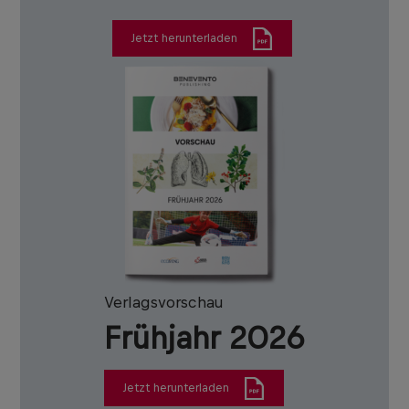
Jetzt herunterladen
Verlagsvorschau
Frühjahr 2026
Jetzt herunterladen