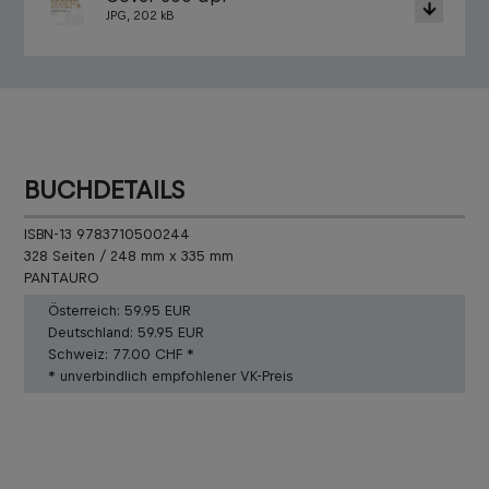
JPG, 202 kB
BUCHDETAILS
ISBN-13 9783710500244
328 Seiten / 248 mm x 335 mm
PANTAURO
Österreich:
59.95 EUR
Deutschland:
59.95 EUR
Schweiz:
77.00 CHF *
* unverbindlich empfohlener VK-Preis