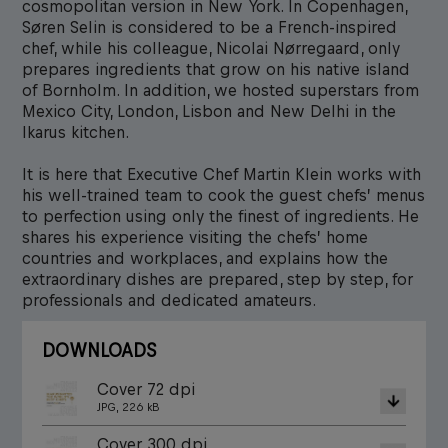
cosmopolitan version in New York. In Copenhagen,
Søren Selin is considered to be a French-inspired
chef, while his colleague, Nicolai Nørregaard, only
prepares ingredients that grow on his native island
of Bornholm. In addition, we hosted superstars from
Mexico City, London, Lisbon and New Delhi in the
Ikarus kitchen.
It is here that Executive Chef Martin Klein works with
his well-trained team to cook the guest chefs’ menus
to perfection using only the finest of ingredients. He
shares his experience visiting the chefs’ home
countries and workplaces, and explains how the
extraordinary dishes are prepared, step by step, for
professionals and dedicated amateurs.
DOWNLOADS
Cover 72 dpi
JPG, 226 kB
Cover 300 dpi