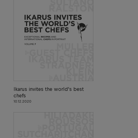
Ikarus invites the world’s best
chefs
10.12.2020