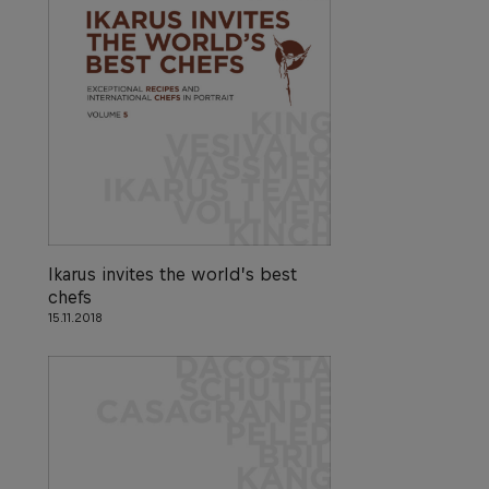
Ikarus invites the world’s best
chefs
15.11.2018