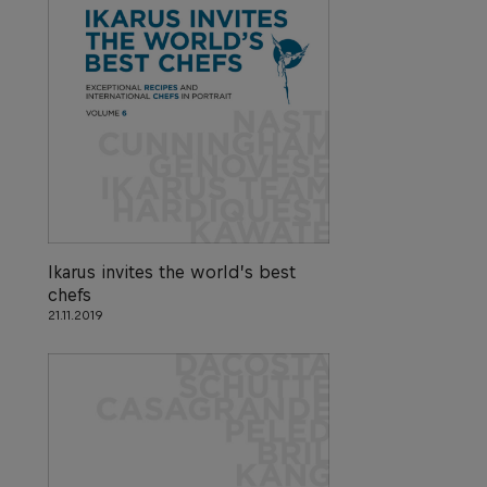
Ikarus invites the world’s best
chefs
21.11.2019