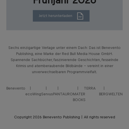
Frühjahr 2026
Jetzt herunterladen
Sechs einzigartige Verlage unter einem Dach: Das ist Benevento
Publishing, eine Marke der Red Bull Media House GmbH.
Spannende Sachbücher, faszinierende Geschichten, fesselnde
Krimis und atemberaubende Bildbände – vereint in einer
unverwechselbaren Programmvielfalt.
Benevento
TERRA
ecoWing
Servus
PANTAURO
MATER
BERGWELTEN
BOOKS
Copyright 2026 Benevento Publishing | All rights reserved