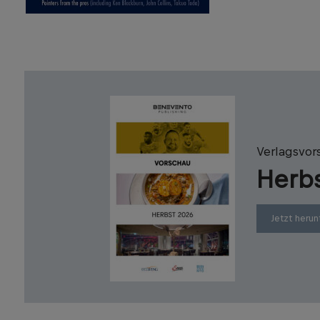
Verlagsvor
Herb
Jetzt herun