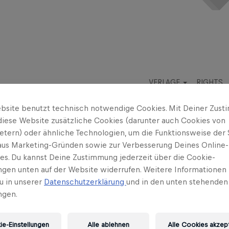
VERLAGE
RIGHTS
bsite benutzt technisch notwendige Cookies. Mit Deiner Zus
diese Website zusätzliche Cookies (darunter auch Cookies von
ietern) oder ähnliche Technologien, um die Funktionsweise der 
 aus Marketing-Gründen sowie zur Verbesserung Deines Online-
ses. Du kannst Deine Zustimmung jederzeit über die Cookie-
ungen unten auf der Website widerrufen. Weitere Informationen 
u in unserer
Datenschutzerklärung
und in den unten stehenden
ngen.
e-Einstellungen
Alle ablehnen
Alle Cookies akzep