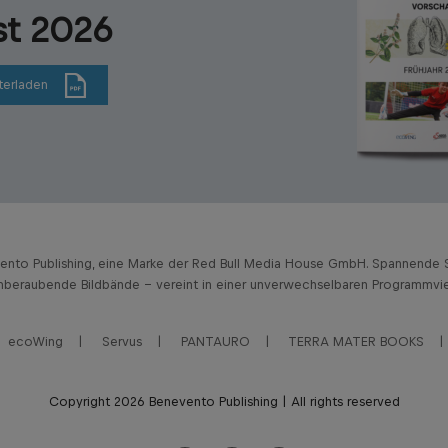
st 2026
terladen
vento Publishing, eine Marke der Red Bull Media House GmbH. Spannende S
beraubende Bildbände – vereint in einer unverwechselbaren Programmviel
ecoWing
Servus
PANTAURO
TERRA MATER BOOKS
Copyright 2026 Benevento Publishing | All rights reserved