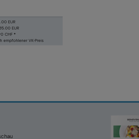
5.00 EUR
35.00 EUR
90 CHF *
ch empfohlener VK-Preis
schau