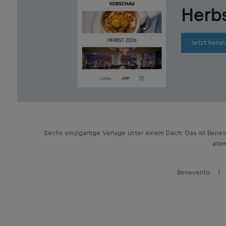
Herb
Jetzt herun
Sechs einzigartige Verlage unter einem Dach: Das ist Bene
atem
Benevento