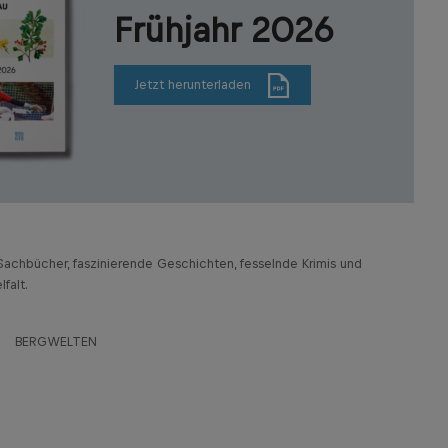
Frühjahr 2026
Jetzt herunterladen
achbücher, faszinierende Geschichten, fesselnde Krimis und
falt.
BERGWELTEN