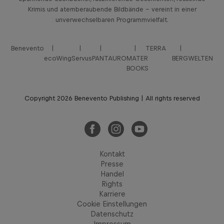
Krimis und atemberaubende Bildbände – vereint in einer
unverwechselbaren Programmvielfalt.
Benevento
TERRA
ecoWing
Servus
PANTAURO
MATER
BERGWELTEN
BOOKS
Copyright 2026 Benevento Publishing | All rights reserved
Kontakt
Presse
Handel
Rights
Karriere
Cookie Einstellungen
Datenschutz
Impressum