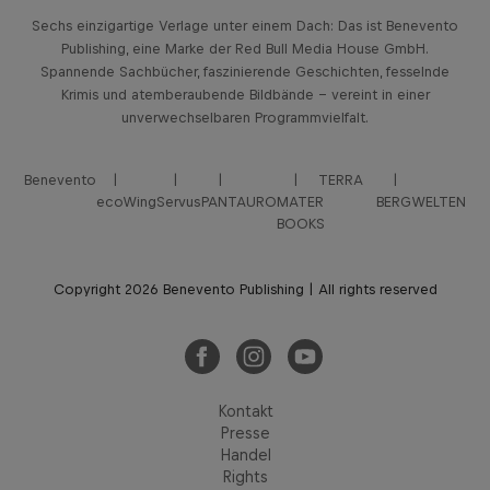
Sechs einzigartige Verlage unter einem Dach: Das ist Benevento
Publishing, eine Marke der Red Bull Media House GmbH.
Spannende Sachbücher, faszinierende Geschichten, fesselnde
Krimis und atemberaubende Bildbände – vereint in einer
unverwechselbaren Programmvielfalt.
Benevento
TERRA
ecoWing
Servus
PANTAURO
MATER
BERGWELTEN
BOOKS
Copyright 2026 Benevento Publishing | All rights reserved
Kontakt
Presse
Handel
Rights