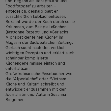
und begann als Rezeptautor und
Foodfotograf zu arbeiten –
erfolgreich, deshalb baut er
ausschließlich Lebkuchenhäuser.
Bekannt wurde der Koch durch seine
Kolumnen, zum Beispiel »Kochen
(fast)ohne Rezept« und »Gerlachs
Alphabet der feinen Küche« im
Magazin der Süddeutschen Zeitung.
Gerlach sucht nach den wirklich
wichtigen Rezepten und erklärt auch
scheinbar komplizierte
Küchengeheimnisse einfach und
unterhaltsam.
Große kulinarische Reisebücher wie
die “Alpenküche” oder “Vietnam –
Küche und Kultur” schreibt und
entwickelt er zusammen mit der
Journalistin und Autorin Susanna
Bingemer.