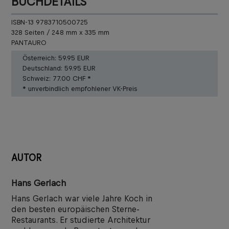
BUCHDETAILS
ISBN-13 9783710500725
328 Seiten / 248 mm x 335 mm
PANTAURO
Österreich:
59.95 EUR
Deutschland:
59.95 EUR
Schweiz:
77.00 CHF *
* unverbindlich empfohlener VK-Preis
AUTOR
Hans Gerlach
Hans Gerlach war viele Jahre Koch in
den besten europäischen Sterne-
Restaurants. Er studierte Architektur