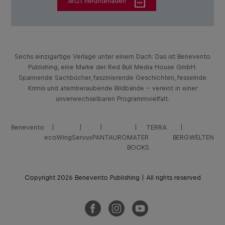
Jetzt herunterladen
Sechs einzigartige Verlage unter einem Dach: Das ist Benevento
Publishing, eine Marke der Red Bull Media House GmbH.
Spannende Sachbücher, faszinierende Geschichten, fesselnde
Krimis und atemberaubende Bildbände – vereint in einer
unverwechselbaren Programmvielfalt.
Benevento
TERRA
ecoWing
Servus
PANTAURO
MATER
BERGWELTEN
BOOKS
Copyright 2026 Benevento Publishing | All rights reserved