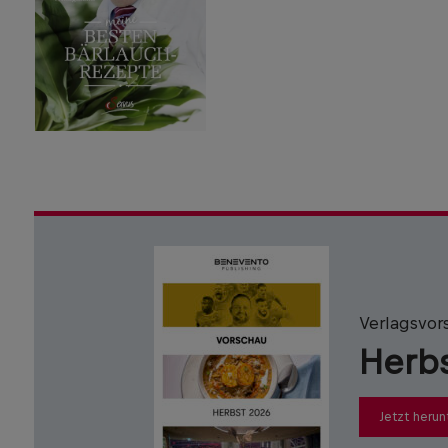
Verlagsvor
Herb
Jetzt herun