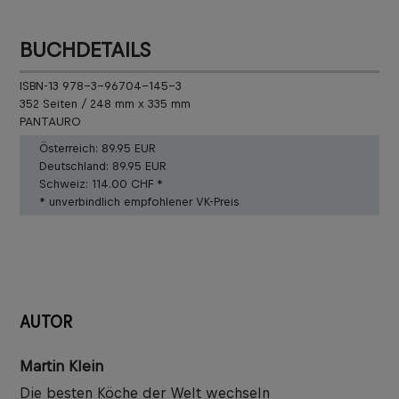
BUCHDETAILS
ISBN-13 978-3-96704-145-3
352 Seiten / 248 mm x 335 mm
PANTAURO
Österreich:
89.95 EUR
Deutschland:
89.95 EUR
Schweiz:
114.00 CHF *
* unverbindlich empfohlener VK-Preis
AUTOR
Martin Klein
Die besten Köche der Welt wechseln