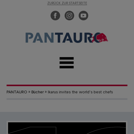
ZURÜCK ZUR STARTSEITE
PANTAURO
»
Bücher
» Ikarus invites the world’s best chefs