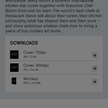
worldwide: every month a different international
kitchen star cooks together with Executive Chef
Martin Klein and his team. The world's best chefs at
Restaurant Ikarus talk about their career, their kitchen
philosophy, what has shaped them and their work –
and show ambitious amateur chefs how to bring a
piece of top culinary art home.
DOWNLOADS
Cover 72dpi
JPG, 73 kB
Cover 300dpi
JPG, 204 kB
Mockup
PNG, 1.49 MB